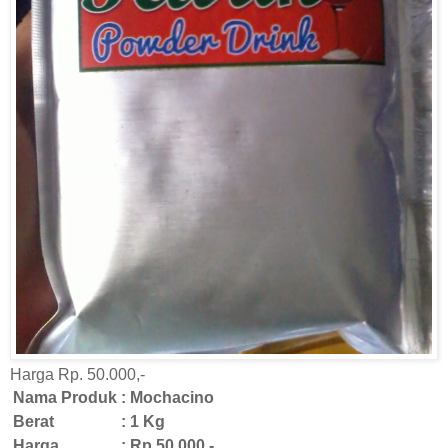
Harga Rp.
50.000,-
Nama Produk
:
Mochacino
Berat
:
1 Kg
Harga
:
Rp 50.000,-